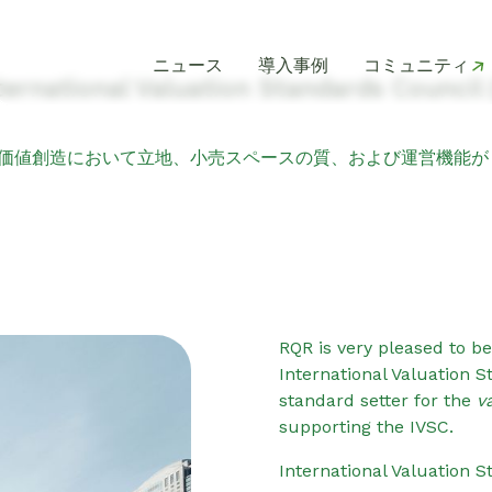
ニュース
導入事例
コミュニティ
rnational Valuation Standards Council 
、価値創造において立地、小売スペースの質、および運営機能
RQR is very pleased to 
International Valuation 
standard setter for the
v
supporting the IVSC.
International Valuation S